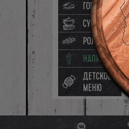
ГОРЯЧЕЕ
СУПЫ
РОЛЛЫ
НАПИТКИ
ДЕТСКОЕ
МЕНЮ