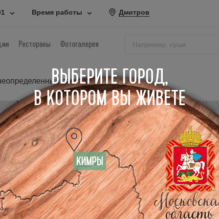
01
Время работы
Дмитров
ции
Рестораны
Фотогалерея
ВЫБЕРИТЕ ГОРОД,
 неопределенный срок.
В КОТОРОМ ВЫ ЖИВЕТЕ
Напитки
КИМРЫ