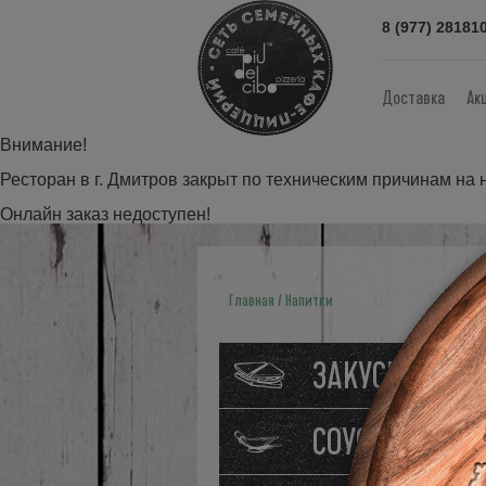
8 (977) 28181
Доставка
Ак
Внимание!
Ресторан в г. Дмитров закрыт по техническим причинам на
Онлайн заказ недоступен!
Главная
Напитки
ЗАКУСКИ
СОУСЫ